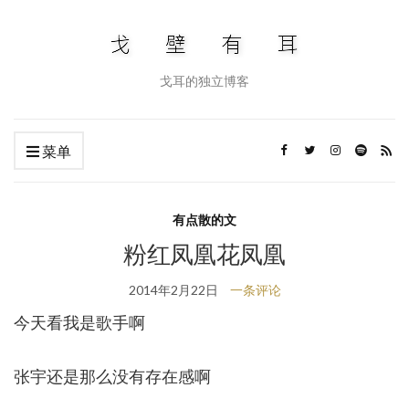
戈耳的独立博客
菜单
有点散的文
粉红凤凰花凤凰
2014年2月22日
一条评论
今天看我是歌手啊
张宇还是那么没有存在感啊