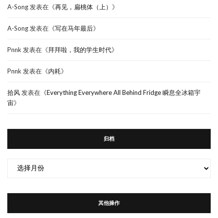
A-Song
发表在《
再见，扁桃体（上）
》
A-Song
发表在《
写在马年最后
》
Pnnk
发表在《
拜拜啦，我的学生时代
》
Pnnk
发表在《
内耗
》
拾风
发表在《
Everything Everywhere All Behind Fridge 瞬息全冰箱宇
宙
》
归档
归
档
其他操作