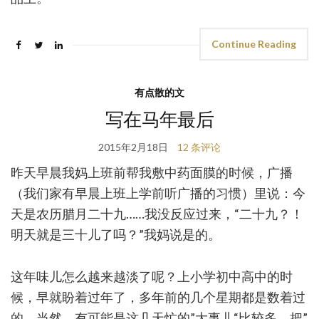
Continue Reading
有点散的文
写在马年最后
2015年2月18日
12 条评论
昨天早晨我妈上班前帮我敷中药面膜的时候，广播
（我们家有早晨上班上学前听广播的习惯）里说：今
天是农历腊月二十九……我没反应过来，“二十九？！
明天就是三十儿了吗？”我妈说是的。
这年味儿怎么越来越淡了呢？上小学初中高中的时
候，早就盼着过年了，多年前的几个星期都是数着过
的。当然，有可能是这几天忙的”大事儿“比较多，把”