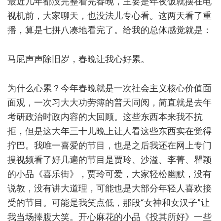
最近几年都没完整看完春晚，主要是年夜饭就摆在电
视机前，大家聊天，也没法儿专心看。这两天看了重
播，算是七拼八凑地看完了。给我的总体感觉就是：
马屁声声除旧岁，春晚让我心好累。
为什么心累？今年春晚就是一次社会主义核心价值面
面观，一次习大大功劳簿的普天同阅，简直就是去年
考研政治时政内容的大回顾。这些东西本来我不抗
拒，但是这大年三十儿晚上让人看这些东西实在觉得
拧巴。我唯一喜爱的节目，也是之后我还在网上专门
搜视频看了好几遍的节目是贾玲、沙溢、李菁、瞿颖
的小品《喜乐街》，贾玲可爱，大家轻松幽默，没有
说教，没有讲大道理，可能也是大部分年轻人喜欢接
受的节目。可能是我笑点低，那段“女神和女汉子”让
我当场捧腹大笑。开心麻花的小品《投其所好》一些