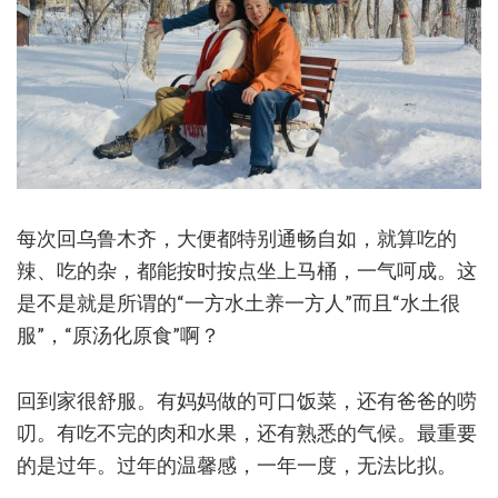
每次回乌鲁木齐，大便都特别通畅自如，就算吃的
辣、吃的杂，都能按时按点坐上马桶，一气呵成。这
是不是就是所谓的“一方水土养一方人”而且“水土很
服”，“原汤化原食”啊？
回到家很舒服。有妈妈做的可口饭菜，还有爸爸的唠
叨。有吃不完的肉和水果，还有熟悉的气候。最重要
的是过年。过年的温馨感，一年一度，无法比拟。