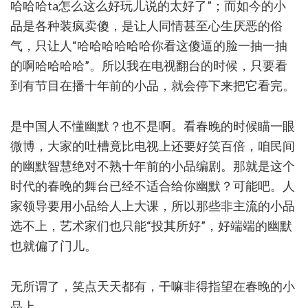
哈哈哈ta怎么这么好玩儿说的太好了”；而如今的小
品是各种装疯卖傻，是让人同情甚至心生厌恶的俗
气，只让人“哈哈哈哈哈哈你看这傻逼的脸一抽一抽
的啊哈哈哈哈”。所以我在电视翻台的时候，只要看
到有节目在播十年前的小品，就会停下来把它看完。
是中国人不懂幽默？也不是啊。看春晚的时候瞄一眼
微博，大家的吐槽竟比电视上还要好笑百倍，咱民间
的幽默智慧绝对不熟十年前的小品编剧。那就是这个
时代的春晚的舞台已经不适合给你幽默？可能吧。人
家领导要用小品给人上大课，所以那些非主流的小品
选不上，艺术家们也只能“投其所好”，好端端的幽默
也就偏了门儿。
无所谓了，笑点天天都有，干嘛非得指望在春晚的小
品上。