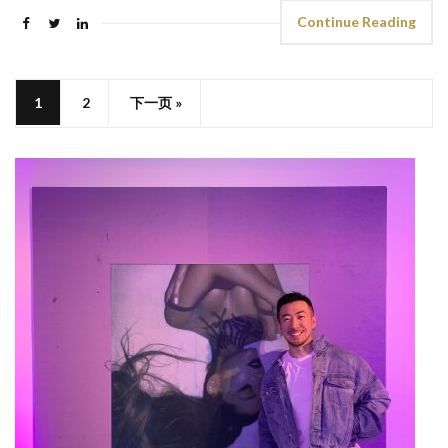
Continue Reading
1
2
下一页 »