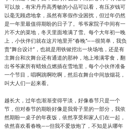
可以放，有宋丹丹高秀敏的小品可以看，有压岁钱可
以毫无顾虑地拿，虽然有寒假作业困扰，但过年仍然
是一年里最值得期盼的日子了。爷爷家院子中间有一
片不大的菜地，冬天里面堆满了雪。每个大年初一晚
上，小伙伴们就在这片地里开“春晚”——很简单，我负
责“舞台设计”，也就是用铁锨挖出一块场地，还是有
主舞台和次舞台还有通道的那种，地上堆满零食，翻
出爷爷家所有蜡烛点燃插在雪地里，每个小伙伴准备
一个节目，唱啊跳啊吃啊，然后在舞台中间放烟花，
叫大人们一起来看。
越长大，过年也渐渐变得平淡，好像春节只是一个
节，但对春节的期盼好像是我骨子里的一部分，我依
然期盼一桌子的年夜饭，依然享受和家人们在一起，
依然喜欢看春晚——但我不爱放炮了，不知是从哪年