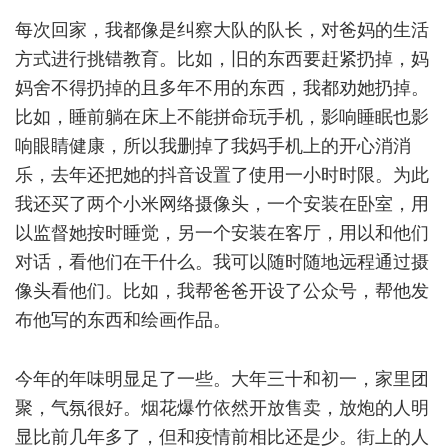
每次回家，我都像是纠察大队的队长，对爸妈的生活
方式进行挑错教育。比如，旧的东西要赶紧扔掉，妈
妈舍不得扔掉的且多年不用的东西，我都劝她扔掉。
比如，睡前躺在床上不能拼命玩手机，影响睡眠也影
响眼睛健康，所以我删掉了我妈手机上的开心消消
乐，去年还把她的抖音设置了使用一小时时限。为此
我还买了两个小米网络摄像头，一个安装在卧室，用
以监督她按时睡觉，另一个安装在客厅，用以和他们
对话，看他们在干什么。我可以随时随地远程通过摄
像头看他们。比如，我帮爸爸开设了公众号，帮他发
布他写的东西和绘画作品。
今年的年味明显足了一些。大年三十和初一，家里团
聚，气氛很好。烟花爆竹依然开放售卖，放炮的人明
显比前几年多了，但和疫情前相比还是少。街上的人