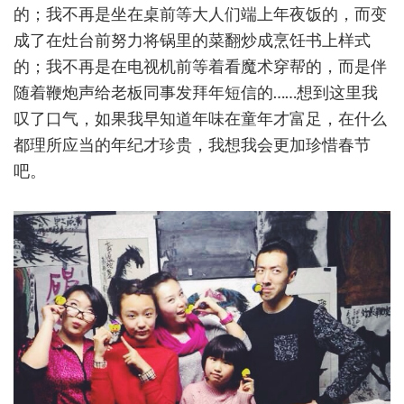
的；我不再是坐在桌前等大人们端上年夜饭的，而变
成了在灶台前努力将锅里的菜翻炒成烹饪书上样式
的；我不再是在电视机前等着看魔术穿帮的，而是伴
随着鞭炮声给老板同事发拜年短信的……想到这里我
叹了口气，如果我早知道年味在童年才富足，在什么
都理所应当的年纪才珍贵，我想我会更加珍惜春节
吧。