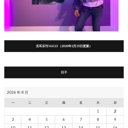
戈耳乐刊 Vol.13 （2020年2月25日更新）
日子
2026 年 8 月
一
二
三
四
五
六
日
1
2
3
4
5
6
7
8
9
10
11
12
13
14
15
16