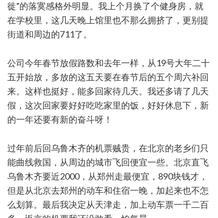
徙”的落寞感格外明显。我上个月换了个健身房，就
在学校里，这几天晚上馆里也不那么拥挤了，更别提
街道和周边的711了。
公司今年春节放假路数和去年一样，从19号大年二十
五开始放，多放的这五天要在春节后的五个周六补回
来。这样也挺好，能多回家待几天。我还多请了几天
假，这次回家要好好吃吃家里的饭，好好休息下，新
的一年还要有新的奋斗呀！
过年前后回乌鲁木齐的机票贼贵，在北京的老乡们只
能曲线救国，从周边的城市飞回便宜一些。北京直飞
乌鲁木齐要近2000，从郑州走最便宜，890块钱才，
但是从北京去郑州的动车和住宿一晚，加起来也不怎
么划算。最后我决定从天津走，加上动车票一千二百