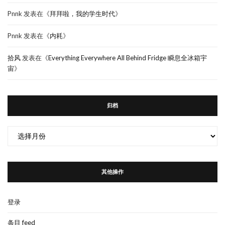
Pnnk
发表在《
拜拜啦，我的学生时代
》
Pnnk
发表在《
内耗
》
拾风
发表在《
Everything Everywhere All Behind Fridge 瞬息全冰箱宇
宙
》
归档
归
档
其他操作
登录
条目 feed