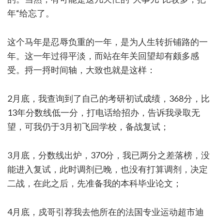
年“给忘了。
这个马年是忍辱负重的一年，是为人生转折铺路的一
年。这一年过得平淡，而站在年关回望却有颇多感
受。捋一捋时间轴，大致也就是这样：
2月底，我查询到了自己的考研初试成绩，368分，比
13年分数线低一分，打电话给招办，告诉我录取无
望，可我仍于3月初飞回学校，备战复试；
3月底，分数线出炉，370分，我已两分之差落榜，没
能进入复试，此时调剂已晚，也没有打算调剂，决定
二战，在此之后，先准备我的本科毕业论文；
4月底，戍哥引荐我去他所在的法国专业运动超市迪