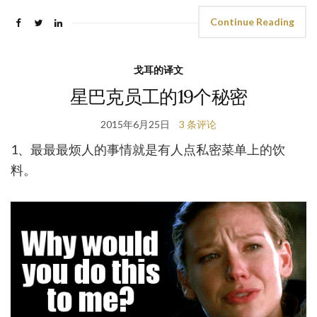
Continue Reading
戈耳的译文
星巴克员工的19个秘密
2015年6月25日
3 条评论
1、最最最烦人的事情就是有人点私密菜单上的饮
料。