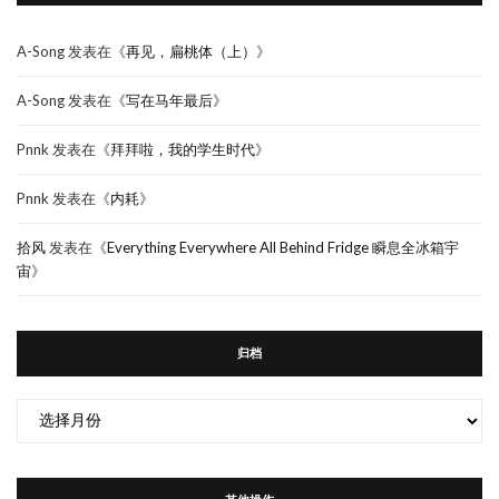
A-Song
发表在《
再见，扁桃体（上）
》
A-Song
发表在《
写在马年最后
》
Pnnk
发表在《
拜拜啦，我的学生时代
》
Pnnk
发表在《
内耗
》
拾风
发表在《
Everything Everywhere All Behind Fridge 瞬息全冰箱宇
宙
》
归档
归
档