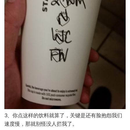
3、你点这样的饮料就算了，关键是还有脸抱怨我们
速度慢，那就别怪没人拦我了。