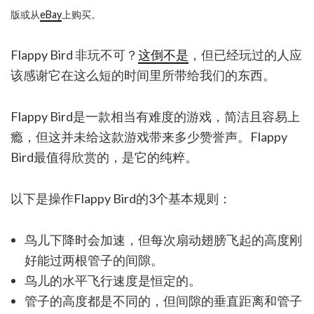
版或从
eBay
上购买。
Flappy Bird 非玩不可？
这倒不是
，但已经玩过的人应
该感谢它在这么短的时间里所带给我们的东西。
Flappy Bird是一款相当有难度的游戏，简洁且容易上
瘾，但这并未给这款游戏带来多少赞誉声。Flappy
Bird最值得欣赏的，是它的纯粹。
以下是操作Flappy Bird的3个基本规则：
鸟儿下降时会加速，但每次扇动翅膀飞起的高度刚
好能过两根管子的间隙。
鸟儿的水平飞行速度是恒定的。
管子的高度都是不同的，但间隙的垂直距离和管子