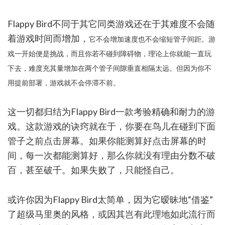
Flappy Bird不同于其它同类游戏还在于其难度不会随
着游戏时间而增加，
它不会增加速度也不会缩短管子间距。游
戏一开始便是挑战，而且你若不碰到障碍物，理论上你就能一直玩
下去，难度充其量增加在两个管子间隙垂直相隔太远。但因为你不
用提前部署，游戏就不会停滞不前。
这一切都归结为Flappy Bird一款考验精确和耐力的游
戏。这款游戏的诀窍就在于，你要在鸟儿在碰到下面
管子之前点击屏幕。如果你能测算好点击屏幕的时
间，每一次都能测算好，那么你就没有理由分数不破
百，甚至破千。如果失败了，只能怪自己。
或许你因为Flappy Bird太简单，因为它暧昧地“借鉴”
了超级马里奥的风格，或因其岂有此理地如此流行而