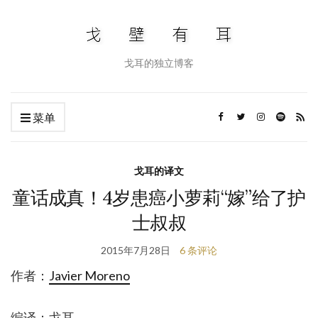
戈耳的独立博客
菜单
戈耳的译文
童话成真！4岁患癌小萝莉“嫁”给了护
士叔叔
2015年7月28日
6 条评论
作者：
Javier Moreno
编译：戈耳