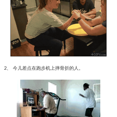
2、 今儿差点在跑步机上摔骨折的人。