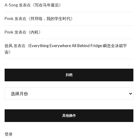
A-Song
发表在《
写在马年最后
》
Pnnk
发表在《
拜拜啦，我的学生时代
》
Pnnk
发表在《
内耗
》
拾风
发表在《
Everything Everywhere All Behind Fridge 瞬息全冰箱宇
宙
》
归档
归
档
其他操作
登录