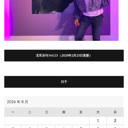
戈耳乐刊 Vol.13 （2020年2月25日更新）
日子
2026 年 8 月
一
二
三
四
五
六
日
1
2