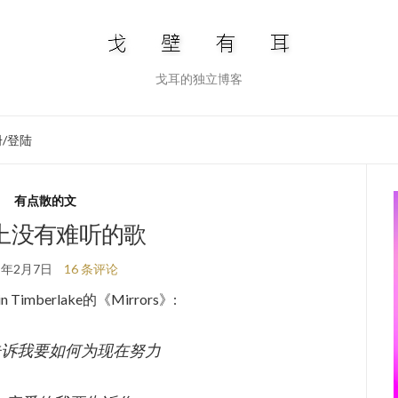
戈耳的独立博客
/登陆
有点散的文
上没有难听的歌
5年2月7日
16 条评论
 Timberlake的《Mirrors》:
or now告诉我要如何为现在努力