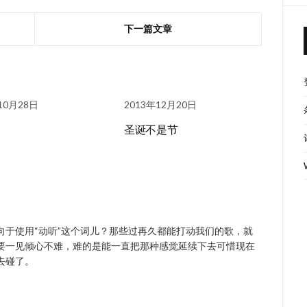
下一篇文章
10月28日
2013年12月20日
圣诞不是节
向于使用“动听”这个词儿？那些过再久都能打动我们的歌，就
要一见倾心不难，难的是能一直把那种感觉延续下去可惜现在
去碰了。