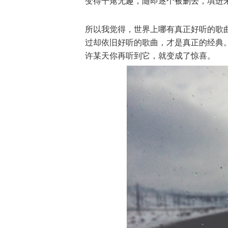
变得干瘪无趣，随即逐个被删去，填进
所以我觉得，世界上哪有真正好听的歌
过却依旧好听的歌曲，才是真正的经典
许某天你再听到它，就变成了惊喜。