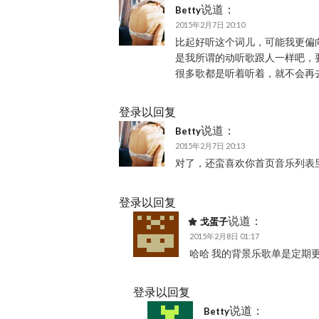
说道：
Betty
2015年2月7日 20:10
比起好听这个词儿，可能我更偏
是我所谓的动听歌跟人一样吧，
很多歌都是听着听着，就不会再
登录以回复
说道：
Betty
2015年2月7日 20:13
对了，还蛮喜欢你首页音乐列表
登录以回复
说道：
戈蛋子
2015年2月8日 01:17
哈哈 我的背景乐歌单是定期更
登录以回复
说道：
Betty