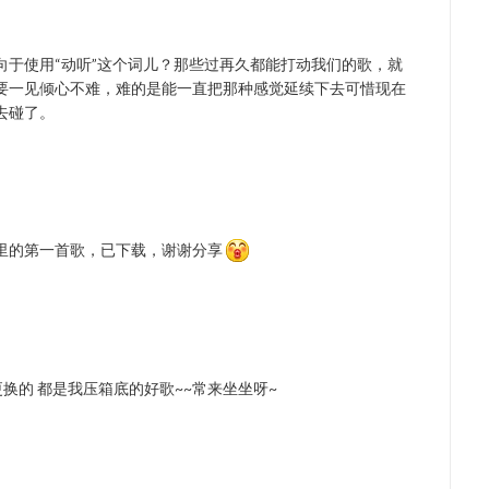
向于使用“动听”这个词儿？那些过再久都能打动我们的歌，就
要一见倾心不难，难的是能一直把那种感觉延续下去可惜现在
去碰了。
里的第一首歌，已下载，谢谢分享
换的 都是我压箱底的好歌~~常来坐坐呀~