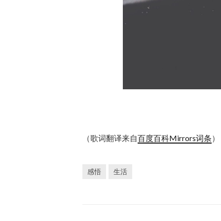
（歌词翻译来自
百度百科Mirrors词条
）
感悟
生活