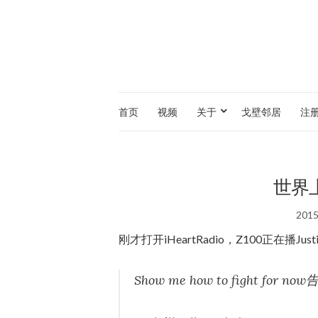
首页
视频
关于
戈壁邻居
注册
世界
201
刚才打开iHeartRadio，Z100正在播Justin
Show me how to fight f