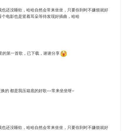
我也还没睡欸，哈哈自然会常来坐坐，只要你到时不嫌烦就好
看个电影也是竖着耳朵等待发现好插曲，哈哈
里的第一首歌，已下载，谢谢分享
换的 都是我压箱底的好歌~~常来坐坐呀~
我也还没睡欸，哈哈自然会常来坐坐，只要你到时不嫌烦就好