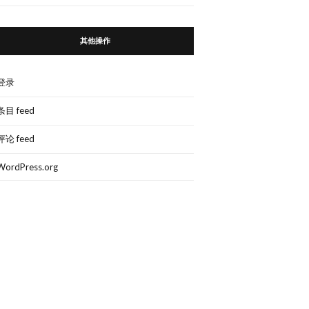
其他操作
登录
条目 feed
评论 feed
WordPress.org