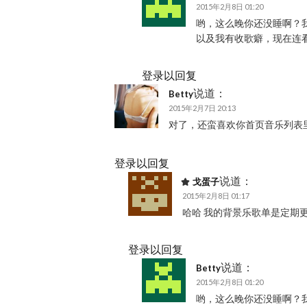
2015年2月8日 01:20
哟，这么晚你还没睡啊？
以及我有收歌癖，现在连
登录以回复
说道：
Betty
2015年2月7日 20:13
对了，还蛮喜欢你首页音乐列表
登录以回复
说道：
戈蛋子
2015年2月8日 01:17
哈哈 我的背景乐歌单是定期更
登录以回复
说道：
Betty
2015年2月8日 01:20
哟，这么晚你还没睡啊？