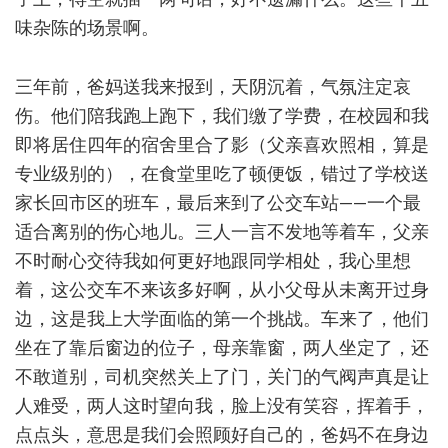
味杂陈的场景啊。
三年前，爸妈送我来报到，天阴沉着，气氛注定哀
伤。他们陪我跑上跑下，我们缴了学费，在校园和我
即将居住四年的宿舍里合了影（父亲喜欢照相，算是
专业级别的），在食堂里吃了顿便饭，错过了学校送
家长回市区的班车，最后来到了公交车站——一个最
适合离别的伤心地儿。三人一言不发地等着车，父亲
不时耐心交待我如何更好地跟同学相处，我心里想
着，这公交车不来该多好啊，从小父母从未离开过身
边，这是我上大学面临的第一个挑战。车来了，他们
坐在了靠后窗边的位子，母亲靠窗，两人坐定了，还
不敢道别，司机突然关上了门，关门的气阀声真是让
人难受，两人这时望向我，脸上没有笑容，挥着手，
点点头，意思是我们会照顾好自己的，爸妈不在身边