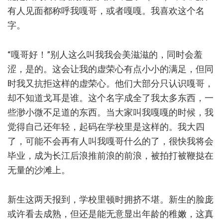
有人见面都称呼我嘎哥，或者嘎嘎。我喜欢这个名
字。
“嘎哥好！”别人这么叫我我会美滋滋的，同时会羞
涩，是的。这会让我的虚荣心有点小小的满足，但同
时我又抗拒这样的虚荣心。他们大部分只认识嘎哥，
却不知道戈耳是谁。这个名字成全了我太多东西，一
些渺小微不足道的东西。当大家叫我嘎嘎的时候，我
觉得自己还年轻，起码在学校里是这样的。我大四
了，可能不会再有人叫我嘎哥什么的了，很快我将会
毕业，成为长江后浪推前浪的前浪，被拍打被鞭挞在
无量的沙滩上。
新生这两天报到，学校里顿时拥挤不堪。新生的脸庞
或许看去成熟，但还是能无意显出年龄的稚嫩，这真