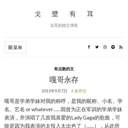
戈耳的独立博客
菜单
有点散的文
嘎哥永存
2013年9月7日
4 条评论
嘎哥是学弟学妹对我的称呼，是我的昵称、小名、学
名、艺名 or whatever……我曾为正在军训的学弟学妹
表演，并演唱了几首我喜爱的Lady Gaga的歌曲，可
能是因为我表演的太投入太出色了（……），从此所