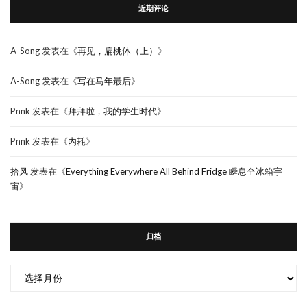
近期评论
A-Song
发表在《
再见，扁桃体（上）
》
A-Song
发表在《
写在马年最后
》
Pnnk
发表在《
拜拜啦，我的学生时代
》
Pnnk
发表在《
内耗
》
拾风
发表在《
Everything Everywhere All Behind Fridge 瞬息全冰箱宇
宙
》
归档
归
档