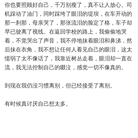
你也要照顾好自己，千万别瘦了，真不让人放心。司
机踩动了油门，同时踩垮了眼泪的堤坝，在车开动的
那一刹那，母亲哭了，那张流泪的脸定了格，车子却
早已驶离了视线。在返回学校的路上，我偷偷地哭
着，不觉哭出了声音，我不停地抹着眼泪和鼻涕，然
后抹在衣角，我不想让任何人看见自己的眼泪，这太
懦弱了太不像话了，我靠近树丛走着，眼泪却一直在
流，我无法控制自己的啜泣，感觉一切不像真的。
到现在我仍没习惯离别，但已经接受了离别。
有时候真讨厌自己想太多。