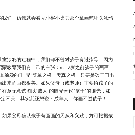
的我们，仿佛就会看见小櫈小桌旁那个拿画笔埋头涂鸦
儿童涂鸦的过程中，我们却不曾对孩子有过指导，因为
启蒙教育我们有自己的主张：6、7岁之前孩子的画画，
而其涂鸦的“世界”简单之极、天真之极；只要是孩子画出
画出来的画都很美。如果父母（或老师）非要给孩子的
有意无意试图以“成人”的眼光替代“孩子”的眼光，如
一定不美。其实我还想说：成年人，你画不过孩子！
，如果父母确认孩子有画画的天赋和兴致，方可根据孩