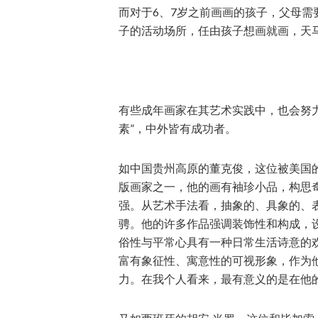
而对于6、7岁之前画画的孩子，父母
子的活动场所，任由孩子想画就画，天马
有些成年画家在其艺术实践中，也会努力
素”，中外皆有成功者。
如中国贵州高原的董克俊，这位被美国的
版画家之一，他的画有袖珍小品，构思
强。从艺术手法看，抽象的、具象的、
骋。他的许多作品强调装饰性和构成，
俗性与平常心具有一种日常生活诗意的
富有象征性、寓意性的可视形象，作为
力。在我个人看来，最有意义的是在他