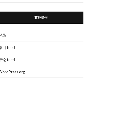
其他操作
登录
条目 feed
评论 feed
WordPress.org