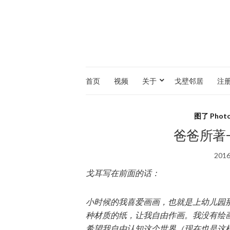
首页
视频
关于
戈壁邻居
注册
图了 Photo
爸爸所著
201
戈耳写在前面的话：
小时候的我喜爱画画，也就是上幼儿园
种材质的纸，让我自由作画。我没有绘
希望我自由认知这个世界（现在也是这