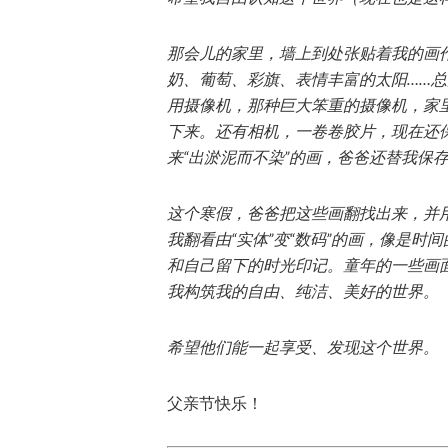
那会儿的家里，墙上到处张贴着我的画
奶、葡萄、彩旗、表情丰富的太阳……
用摄像机，那种巨大笨重的摄像机，家
下来。还有相机，一卷卷胶片，现在还
来“出淤泥而不染”的画，爸爸还替我保
这个寒假，爸爸把这些画翻找出来，并
我翻看由“实体”变“数码”的画，像是
和自己留下的时光印记。童年的一些画
我构筑我的自由、纯洁、美好的世界。
希望他们能一起享受、发现这个世界。
父亲节快乐！