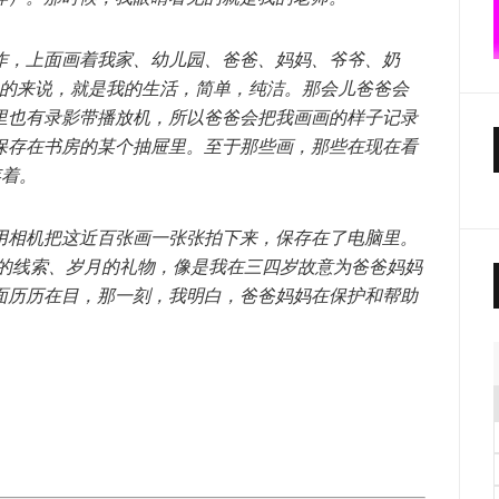
作，上面画着我家、幼儿园、爸爸、妈妈、爷爷、奶
总的来说，就是我的生活，简单，纯洁。那会儿爸爸会
里也有录影带播放机，所以爸爸会把我画画的样子记录
保存在书房的某个抽屉里。至于那些画，那些在现在看
存着。
用相机把这近百张画一张张拍下来，保存在了电脑里。
时间的线索、岁月的礼物，像是我在三四岁故意为爸爸妈妈
面历历在目，那一刻，我明白，爸爸妈妈在保护和帮助