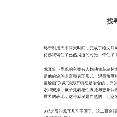
找
终于利用周末两天时间，完成了给戈耳4
仿佛我留住了已然消逝的时光，牵住了
戈耳笔下呈现的主要有人物动物花鸟树
是他的涂鸦语言和表现形式；观察角度
童绘画“兴象”的形态特征是吻合的，兴
索和安排，孩子凭着感性直觉与想象认
世界的表现，这种感发是自然的、无意
8岁之后的戈耳几乎不画了。这二百余