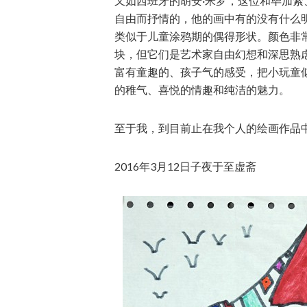
又如西班牙的胡安·米罗，这位和毕加索
自由而抒情的，他的画中有的没有什么
类似于儿童涂鸦期的偶得形状。颜色非
块，但它们是艺术家自由幻想和深思熟
富有童趣的、孩子气的感受，把小玩童
的稚气、喜悦的情趣和纯洁的魅力。
至于我，到目前止在我个人的绘画作品中
2016年3月12日子夜于至虚斋